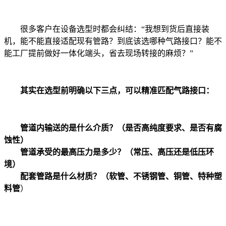
很多客户在设备选型时都会纠结：“我想到货后直接装
机，能不能直接适配现有管路？到底该选哪种气路接口？能不
能工厂提前做好一体化端头，省去现场转接的麻烦？”
其实在选型前明确以下三点，可以精准匹配气路接口：
管道内输送的是什么介质？（是否高纯度要求、是否有腐
蚀性）
管道承受的最高压力是多少？（常压、高压还是低压环
境）
配套管路是什么材质？（软管、不锈钢管、铜管、特种塑
料管
）