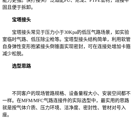
能力更强。快拧接头广泛适配PU、尼龙、PTFE管材，连接牢
固且便于拆卸。
宝塔接头
宝塔接头常见于压力小于30Kpa的低压气路场景，如实验
室临时气路、低压除尘枪等。宝塔型接头结构简单，利用软管
自身弹性变形抱紧接头倒锥面实现密封，可在连接处增加卡箍
减少松脱。
选型思路
不同客户的现场管路规格、设备量程大小、安装空间都不
一样。在MFM/MFC气路连接件的实际选型中，最实用的思路
就是按气体介质、压力环境、洁净度、密封性、管材对号入
座。