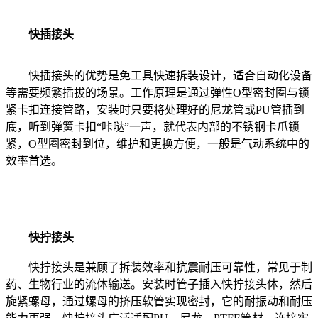
快插接头
快插接头的优势是免工具快速拆装设计，适合自动化设备
等需要频繁插拔的场景。工作原理是通过弹性O型密封圈与锁
紧卡扣连接管路，安装时只要将处理好的尼龙管或PU管插到
底，听到弹簧卡扣“咔哒”一声，就代表内部的不锈钢卡爪锁
紧，O型圈密封到位，维护和更换方便，一般是气动系统中的
效率首选。
快拧接头
快拧接头是兼顾了拆装效率和抗震耐压可靠性，常见于制
药、生物行业的流体输送。安装时管子插入快拧接头体，然后
旋紧螺母，通过螺母的挤压软管实现密封，它的耐振动和耐压