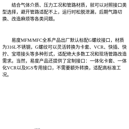
结合气体介质、压力工况和管路材质，就可以对照接口类
型选择，避开管路适配不上，运行时松脱泄漏，后期气路切
换、改造麻烦等各类问题。
易度MFM/MFC全系产品出厂默认标配G螺纹接口，材质
为316L不锈钢，G螺纹可以灵活转换为卡套、VCR、快插、快
拧、宝塔接头等多种形式，适配绝大多数工况和现场管路改造
需求。当然，易度产品还提供了定制接口：一体化卡套、一体
化VCR以及IGS专用接口，不需要额外转换，适配高标准工
况。