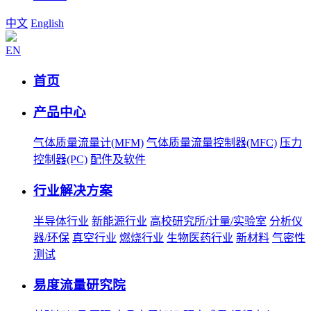
中文
English
EN
首页
产品中心
气体质量流量计(MFM)
气体质量流量控制器(MFC)
压力
控制器(PC)
配件及软件
行业解决方案
半导体行业
新能源行业
高校研究所/计量/实验室
分析仪
器/环保
真空行业
燃烧行业
生物医药行业
新材料
气密性
测试
易度流量研究院