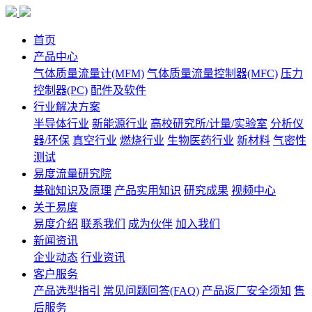
首页
产品中心
气体质量流量计(MFM)
气体质量流量控制器(MFC)
压力
控制器(PC)
配件及软件
行业解决方案
半导体行业
新能源行业
高校研究所/计量/实验室
分析仪
器/环保
真空行业
燃烧行业
生物医药行业
新材料
气密性
测试
易度流量研究院
基础知识及原理
产品实用知识
研究成果
视频中心
关于易度
易度介绍
联系我们
成为伙伴
加入我们
新闻资讯
企业动态
行业资讯
客户服务
产品选型指引
常见问题回答(FAQ)
产品返厂安全须知
售
后服务