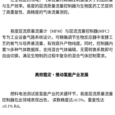
与生产效率。易度的层流质量流量控制器为生物医药工艺提供
了高重复性、高精度的气体流量测控。
易度层流质量流量计（MFM）与层流流量控制器(MFC）
专为工业设备气路系统设计。可精确调节生物反应器中发酵工
艺的氧气与培养基流量，有效提升产物纯度。同时，控制器内
置70多种气体数据库，支持混合气体编辑，无需转换系数即可
自由切换，满足生物制药过程中复杂的混合气体控制需求。
高效稳定・推动氢能产业发展
燃料电池测试是氢能产业的关键环节，易度层流质量流量
控制器在此领域表现出色， 读数精度达±0.5%，重复性达
±0.1% Rd。