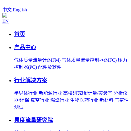
中文
English
EN
首页
产品中心
气体质量流量计(MFM)
气体质量流量控制器(MFC)
压力
控制器(PC)
配件及软件
行业解决方案
半导体行业
新能源行业
高校研究所/计量/实验室
分析仪
器/环保
真空行业
燃烧行业
生物医药行业
新材料
气密性
测试
易度流量研究院